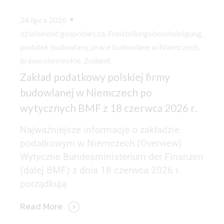
24 lipca 2026
działalność gospodarcza
,
Freistellungsbescheinigung
,
podatek budowlany
,
prace budowlane w Niemczech
,
prawo niemieckie
,
Zollamt
Zakład podatkowy polskiej firmy
budowlanej w Niemczech po
wytycznych BMF z 18 czerwca 2026 r.
Najważniejsze informacje o zakładzie
podatkowym w Niemczech (Overview)
Wytyczne Bundesministerium der Finanzen
(dalej BMF) z dnia 18 czerwca 2026 r.
porządkują
Read More