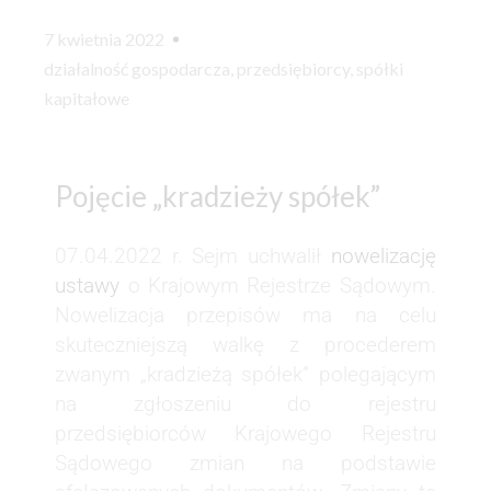
7 kwietnia 2022
działalność gospodarcza
,
przedsiębiorcy
,
spółki
kapitałowe
Pojęcie „kradzieży spółek”
07.04.2022 r. Sejm uchwalił
nowelizację
ustawy
o Krajowym Rejestrze Sądowym.
Nowelizacja przepisów ma na celu
skuteczniejszą walkę z procederem
zwanym „kradzieżą spółek” polegającym
na zgłoszeniu do rejestru
przedsiębiorców Krajowego Rejestru
Sądowego zmian na podstawie