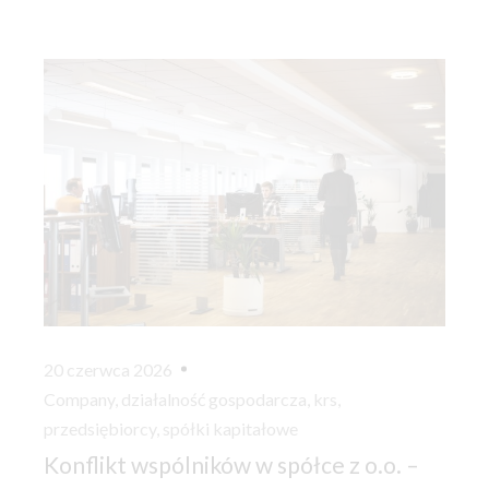
20 czerwca 2026
Company
,
działalność gospodarcza
,
krs
,
przedsiębiorcy
,
spółki kapitałowe
Konflikt wspólników w spółce z o.o. –