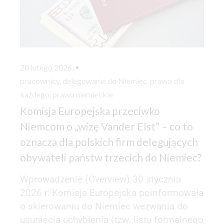
20 lutego 2026
pracownicy
,
delegowanie do Niemiec
,
prawo dla
każdego
,
prawo niemieckie
Komisja Europejska przeciwko
Niemcom o „wizę Vander Elst” – co to
oznacza dla polskich firm delegujących
obywateli państw trzecich do Niemiec?
Wprowadzenie (Overview) 30 stycznia
2026 r. Komisja Europejska poinformowała
o skierowaniu do Niemiec wezwania do
usunięcia uchybienia (tzw. listu formalnego