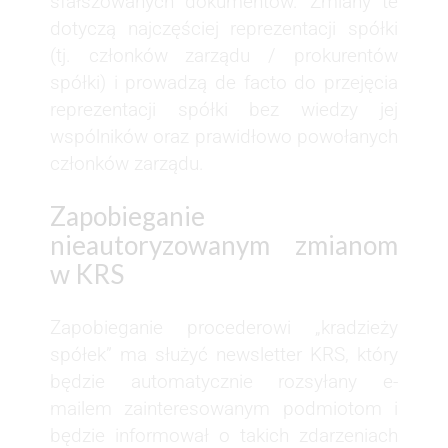
sfałszowanych dokumentów. Zmiany te
dotyczą najczęściej reprezentacji spółki
(tj. członków zarządu / prokurentów
spółki) i prowadzą de facto do przejęcia
reprezentacji spółki bez wiedzy jej
wspólników oraz prawidłowo powołanych
członków zarządu.
Zapobieganie
nieautoryzowanym zmianom
w KRS
Zapobieganie procederowi „kradzieży
spółek” ma służyć newsletter KRS, który
będzie automatycznie rozsyłany e-
mailem zainteresowanym podmiotom i
będzie informował o takich zdarzeniach