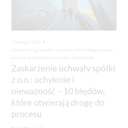
15 lutego 2026
działalność gospodarcza
,
prawo dla każdego
,
prawo
polskie
,
przedsiębiorcy
,
spółki kapitałowe
Zaskarżenie uchwały spółki
z o.o.: uchylenie i
nieważność – 10 błędów,
które otwierają drogę do
procesu