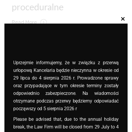
proceduralne
Read More
Clos
this
modu
Uprzejmie informujemy, że w związku z przerwą
urlopową Kancelaria będzie nieczynna w okresie od
29 lipca do 4 sierpnia 2026 r. Prowadzone sprawy
oraz przypadające w tym okresie terminy zostały
odpowiednio zabezpieczone. Na wiadomości
otrzymane podczas przerwy będziemy odpowiadać
począwszy od 5 sierpnia 2026 r
Please be advised that, due to the annual holiday
break, the Law Firm will be closed from 29 July to 4