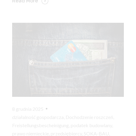
Read More
8 grudnia 2025
działalność gospodarcza
,
Dochodzenie roszczeń
,
Freistellungsbescheinigung
,
podatek budowlany
,
prawo niemieckie
,
przedsiębiorcy
,
SOKA-BAU
,