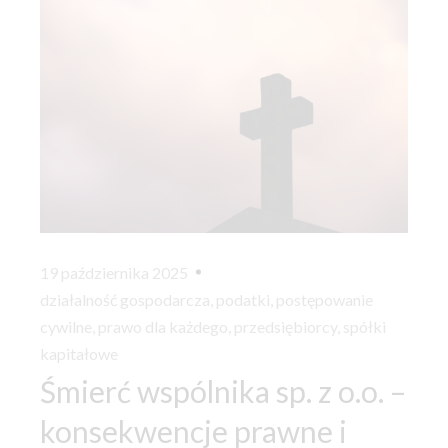
19 października 2025
działalność gospodarcza
,
podatki
,
postępowanie
cywilne
,
prawo dla każdego
,
przedsiębiorcy
,
spółki
kapitałowe
Śmierć wspólnika sp. z o.o. –
konsekwencje prawne i