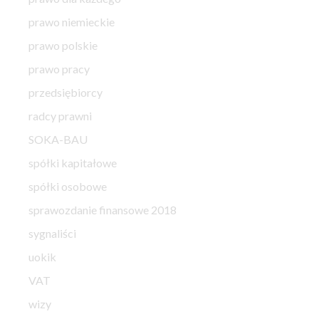
prawo niemieckie
prawo polskie
prawo pracy
przedsiębiorcy
radcy prawni
SOKA-BAU
spółki kapitałowe
spółki osobowe
sprawozdanie finansowe 2018
sygnaliści
uokik
VAT
wizy