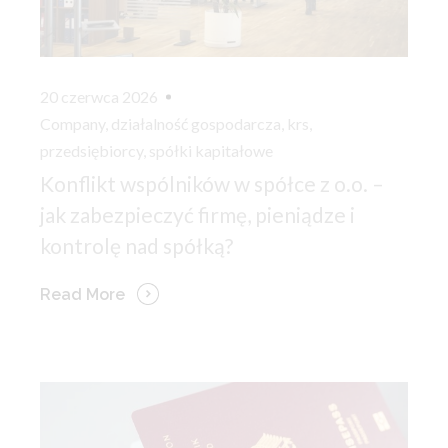
20 czerwca 2026
Company
,
działalność gospodarcza
,
krs
,
przedsiębiorcy
,
spółki kapitałowe
Konflikt wspólników w spółce z o.o. –
jak zabezpieczyć firmę, pieniądze i
kontrolę nad spółką?
Read More