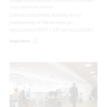
podatek budowlany
,
prace budowlane w Niemczech
,
prawo niemieckie
,
Zollamt
Zakład podatkowy polskiej firmy
budowlanej w Niemczech po
wytycznych BMF z 18 czerwca 2026 r.
Read More