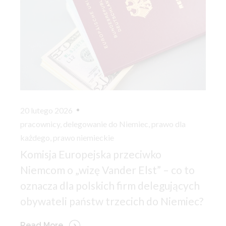
20 lutego 2026
pracownicy
,
delegowanie do Niemiec
,
prawo dla
każdego
,
prawo niemieckie
Komisja Europejska przeciwko
Niemcom o „wizę Vander Elst” – co to
oznacza dla polskich firm delegujących
obywateli państw trzecich do Niemiec?
Read More