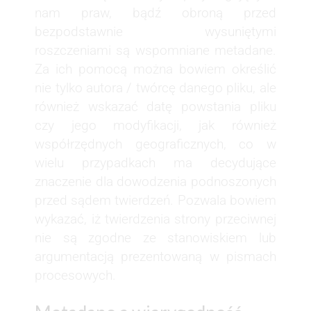
nam praw, bądź obroną przed
bezpodstawnie wysuniętymi
roszczeniami są wspomniane metadane.
Za ich pomocą można bowiem określić
nie tylko autora / twórcę danego pliku, ale
również wskazać datę powstania pliku
czy jego modyfikacji, jak również
współrzędnych geograficznych, co w
wielu przypadkach ma decydujące
znaczenie dla dowodzenia podnoszonych
przed sądem twierdzeń. Pozwala bowiem
wykazać, iż twierdzenia strony przeciwnej
nie są zgodne ze stanowiskiem lub
argumentacją prezentowaną w pismach
procesowych.