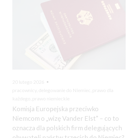
20 lutego 2026
pracownicy
,
delegowanie do Niemiec
,
prawo dla
każdego
,
prawo niemieckie
Komisja Europejska przeciwko
Niemcom o „wizę Vander Elst” – co to
oznacza dla polskich firm delegujących
obywateli państw trzecich do Niemiec?