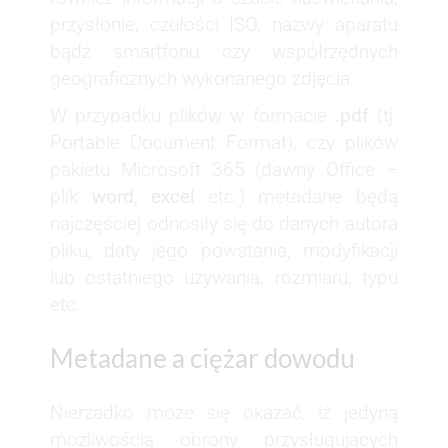
przysłonie, czułości ISO, nazwy aparatu
bądź smartfonu czy współrzędnych
geograficznych wykonanego zdjęcia.
W przypadku plików w formacie
.pdf
(tj.
Portable Document Format), czy plików
pakietu Microsoft 365 (dawny Office –
plik
word, excel
etc.) metadane będą
najczęściej odnosiły się do danych autora
pliku, daty jego powstania, modyfikacji
lub ostatniego używania, rozmiaru, typu
etc.
Metadane a ciężar dowodu
Nierzadko może się okazać, iż jedyną
możliwością obrony przysługujących