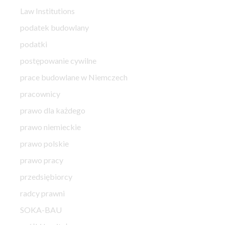
Law Institutions
podatek budowlany
podatki
postępowanie cywilne
prace budowlane w Niemczech
pracownicy
prawo dla każdego
prawo niemieckie
prawo polskie
prawo pracy
przedsiębiorcy
radcy prawni
SOKA-BAU