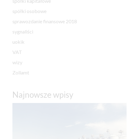
spółki kapitałowe
spółki osobowe
sprawozdanie finansowe 2018
sygnaliści
uokik
VAT
wizy
Zollamt
Najnowsze wpisy