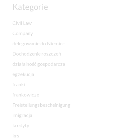
Kategorie
Civil Law
Company
delegowanie do Niemiec
Dochodzenie roszczeń
działalność gospodarcza
egzekucja
franki
frankowicze
Freistellungsbescheinigung
imigracja
kredyty
krs