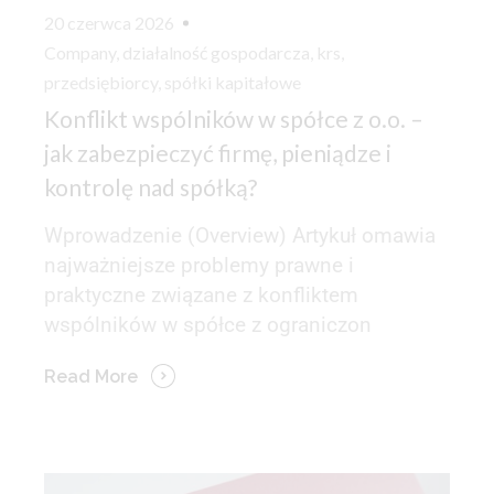
20 czerwca 2026
Company
,
działalność gospodarcza
,
krs
,
przedsiębiorcy
,
spółki kapitałowe
Konflikt wspólników w spółce z o.o. –
jak zabezpieczyć firmę, pieniądze i
kontrolę nad spółką?
Wprowadzenie (Overview) Artykuł omawia
najważniejsze problemy prawne i
praktyczne związane z konfliktem
wspólników w spółce z ograniczon
Read More