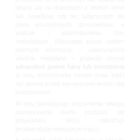
opiera się na dowodach z zeznań stron
lub świadków, czy też załączonych do
pism procesowych dokumentów, a
analizie i przedstawieniu tzw.
metadanych. Wykazanie przed sądem
pewnych informacji – stanowiących
właśnie metadane – pozwala stronie
udowodnić pewne fakty lub twierdzenia
w celu dochodzenia swoich praw bądź
też obronę przed wysuwanymi wobec niej
roszczeniami.
W celu łatwiejszego zrozumienia takiego
postępowania warto posłużyć się
przykładem, który zobrazuje
problematykę niniejszego wpisu.