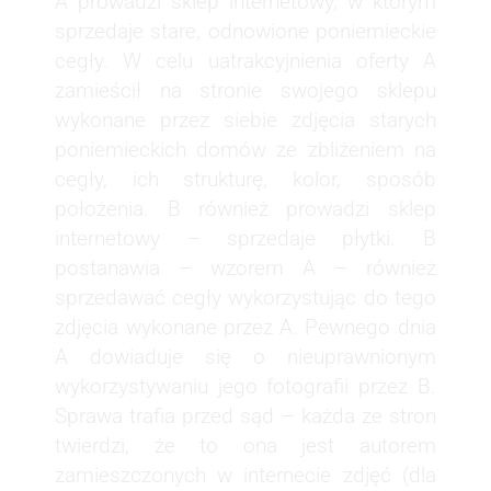
A prowadzi sklep internetowy, w którym
sprzedaje stare, odnowione poniemieckie
cegły. W celu uatrakcyjnienia oferty A
zamieścił na stronie swojego sklepu
wykonane przez siebie zdjęcia starych
poniemieckich domów ze zbliżeniem na
cegły, ich strukturę, kolor, sposób
położenia. B również prowadzi sklep
internetowy – sprzedaje płytki. B
postanawia – wzorem A – również
sprzedawać cegły wykorzystując do tego
zdjęcia wykonane przez A. Pewnego dnia
A dowiaduje się o nieuprawnionym
wykorzystywaniu jego fotografii przez B.
Sprawa trafia przed sąd – każda ze stron
twierdzi, że to ona jest autorem
zamieszczonych w internecie zdjęć (dla