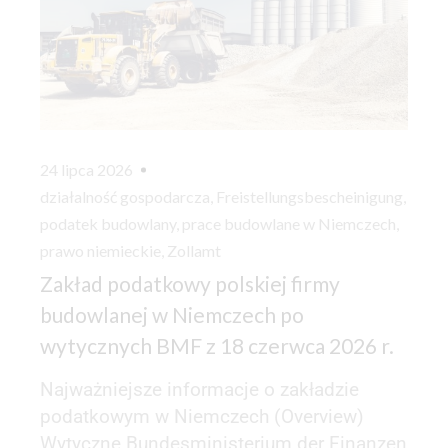
24 lipca 2026
działalność gospodarcza
,
Freistellungsbescheinigung
,
podatek budowlany
,
prace budowlane w Niemczech
,
prawo niemieckie
,
Zollamt
Zakład podatkowy polskiej firmy
budowlanej w Niemczech po
wytycznych BMF z 18 czerwca 2026 r.
Najważniejsze informacje o zakładzie
podatkowym w Niemczech (Overview)
Wytyczne Bundesministerium der Finanzen