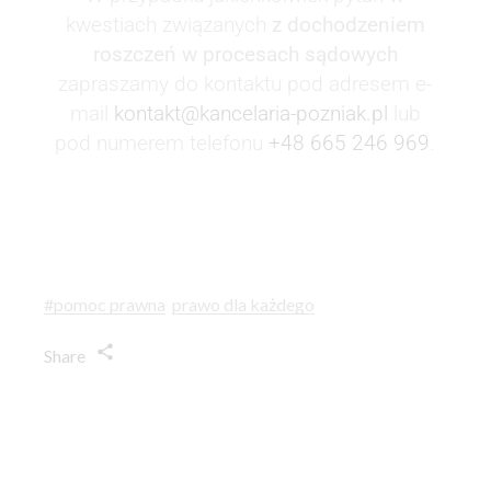
kwestiach związanych
z dochodzeniem
roszczeń w procesach sądowych
zapraszamy do kontaktu pod adresem e-
mail
kontakt@kancelaria-pozniak.pl
lub
pod numerem telefonu
+48 665 246 969
.
#pomoc prawna
prawo dla każdego
Share