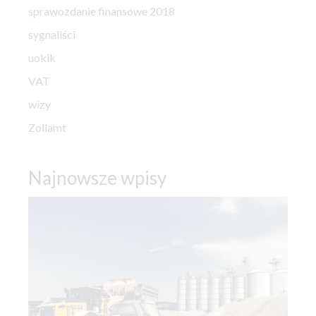
sprawozdanie finansowe 2018
sygnaliści
uokik
VAT
wizy
Zollamt
Najnowsze wpisy