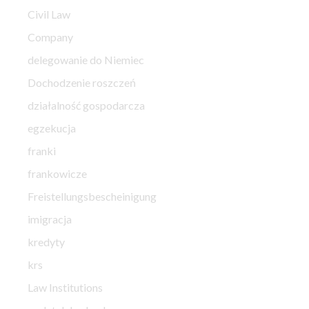
Civil Law
Company
delegowanie do Niemiec
Dochodzenie roszczeń
działalność gospodarcza
egzekucja
franki
frankowicze
Freistellungsbescheinigung
imigracja
kredyty
krs
Law Institutions