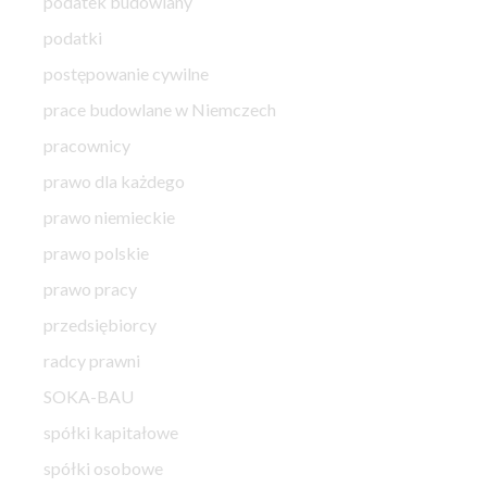
podatek budowlany
podatki
postępowanie cywilne
prace budowlane w Niemczech
pracownicy
prawo dla każdego
prawo niemieckie
prawo polskie
prawo pracy
przedsiębiorcy
radcy prawni
SOKA-BAU
spółki kapitałowe
spółki osobowe