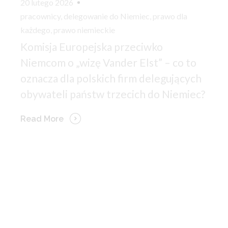
20 lutego 2026
pracownicy
,
delegowanie do Niemiec
,
prawo dla
każdego
,
prawo niemieckie
Komisja Europejska przeciwko
Niemcom o „wizę Vander Elst” – co to
oznacza dla polskich firm delegujących
obywateli państw trzecich do Niemiec?
Read More