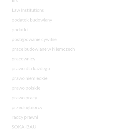
krs
Law Institutions
podatek budowlany
podatki
postępowanie cywilne
prace budowlane w Niemczech
pracownicy
prawo dla każdego
prawo niemieckie
prawo polskie
prawo pracy
przedsiębiorcy
radcy prawni
SOKA-BAU