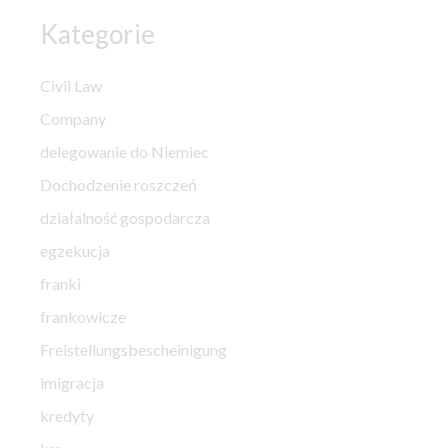
Kategorie
Civil Law
Company
delegowanie do Niemiec
Dochodzenie roszczeń
działalność gospodarcza
egzekucja
franki
frankowicze
Freistellungsbescheinigung
imigracja
kredyty