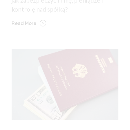
jak zabezpieczyć firmę, pieniądze i
kontrolę nad spółką?
Read More