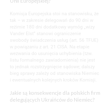
Unii Europejskiej?
Komisja Europejska stoi na stanowisku, że
tak – w zakresie delegowań do 90 dni w
reżimie 180 dni dodatkowy wymóg „wizy
Vander Elst” stanowi ograniczenie
swobody świadczenia usług (art. 56 TFUE)
w powiązaniu z art. 21 CISA. Na etapie
wezwania do usunięcia uchybienia (tzw.
listu formalnego zawiadomienia) nie jest
to jednak rozstrzygnięcie sądowe; dalszy
bieg sprawy zależy od stanowiska Niemiec
i ewentualnych kolejnych kroków Komisji.
Jakie są konsekwencje dla polskich firm
delegujących Ukraińców do Niemiec?