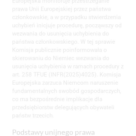
Europejska monitoruje przestrzeganie
prawa Unii Europejskiej przez państwa
członkowskie, a w przypadku stwierdzenia
uchybień inicjuje procedurę, począwszy od
wezwania do usunięcia uchybienia do
państwa członkowskiego. W tej sprawie
Komisja publicznie poinformowała o
skierowaniu do Niemiec wezwania do
usunięcia uchybienia w ramach procedury z
art. 258 TFUE (INFR(2025)4025). Komisja
Europejska zarzuca Niemcom naruszenie
fundamentalnych swobód gospodarczych,
co ma bezpośrednie implikacje dla
przedsiębiorstw delegujących obywateli
państw trzecich.
Podstawy unijnego prawa