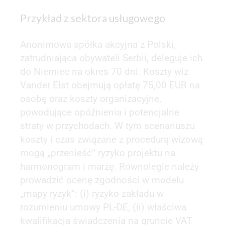
Przykład z sektora usługowego
Anonimowa spółka akcyjna z Polski,
zatrudniająca obywateli Serbii, deleguje ich
do Niemiec na okres 70 dni. Koszty wiz
Vander Elst obejmują opłatę 75,00 EUR na
osobę oraz koszty organizacyjne,
powodujące opóźnienia i potencjalne
straty w przychodach. W tym scenariuszu
koszty i czas związane z procedurą wizową
mogą „przenieść” ryzyko projektu na
harmonogram i marżę. Równolegle należy
prowadzić ocenę zgodności w modelu
„mapy ryzyk”: (i) ryzyko zakładu w
rozumieniu umowy PL-DE, (ii) właściwa
kwalifikacja świadczenia na gruncie VAT