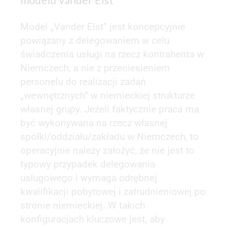
Model „Vander Elst” jest koncepcyjnie
powiązany z delegowaniem w celu
świadczenia usługi na rzecz kontrahenta w
Niemczech, a nie z przeniesieniem
personelu do realizacji zadań
„wewnętrznych” w niemieckiej strukturze
własnej grupy. Jeżeli faktycznie praca ma
być wykonywana na rzecz własnej
spółki/oddziału/zakładu w Niemczech, to
operacyjnie należy założyć, że nie jest to
typowy przypadek delegowania
usługowego i wymaga odrębnej
kwalifikacji pobytowej i zatrudnieniowej po
stronie niemieckiej. W takich
konfiguracjach kluczowe jest, aby