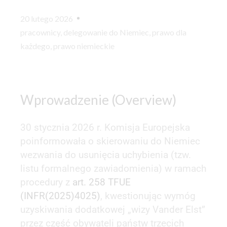
20 lutego 2026
pracownicy
,
delegowanie do Niemiec
,
prawo dla
każdego
,
prawo niemieckie
Wprowadzenie (Overview)
30 stycznia 2026 r. Komisja Europejska
poinformowała o skierowaniu do Niemiec
wezwania do usunięcia uchybienia (tzw.
listu formalnego zawiadomienia) w ramach
procedury z
art. 258 TFUE
(INFR(2025)4025)
, kwestionując wymóg
uzyskiwania dodatkowej „wizy Vander Elst”
przez część obywateli państw trzecich