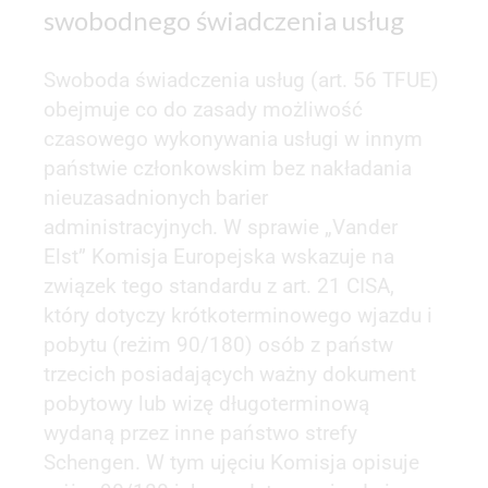
swobodnego świadczenia usług
Swoboda świadczenia usług (art. 56 TFUE)
obejmuje co do zasady możliwość
czasowego wykonywania usługi w innym
państwie członkowskim bez nakładania
nieuzasadnionych barier
administracyjnych. W sprawie „Vander
Elst” Komisja Europejska wskazuje na
związek tego standardu z art. 21 CISA,
który dotyczy krótkoterminowego wjazdu i
pobytu (reżim 90/180) osób z państw
trzecich posiadających ważny dokument
pobytowy lub wizę długoterminową
wydaną przez inne państwo strefy
Schengen. W tym ujęciu Komisja opisuje