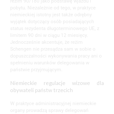
reżim 90/180 jako podstawę wjazdu i
pobytu. Niezależnie od tego, w praktyce
niemieckiej istotny jest także odrębny
wyjątek dotyczący osób posiadających
status rezydenta długoterminowego UE, z
limitem 90 dni w ciągu 12 miesięcy.
Jednocześnie akcentuje, że reżim
Schengen nie przesądza sam w sobie o
dopuszczalności wykonywania pracy ani o
spełnieniu warunków delegowania w
państwie przyjmującym.
Niemieckie regulacje wizowe dla
obywateli państw trzecich
W praktyce administracyjnej niemieckie
organy prowadzą sprawy delegowań