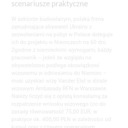
scenariusze praktyczne
W sektorze budowlanym, polska firma
zatrudniająca obywateli Ukrainy z
zezwoleniami na pobyt w Polsce deleguje
ich do projektu w Niemczech na 60 dni.
Zgodnie z niemieckimi wymogami, każdy
pracownik – jeżeli ze względu na
obywatelstwo podlega obowiązkowi
wizowemu w odniesieniu do Niemiec –
musi uzyskać wizę Vander Elst w dziale
wizowym Ambasady RFN w Warszawie.
Należy liczyć się z opłatą konsularną za
rozpatrzenie wniosku wizowego (co do
zasady równowartość 75,00 EUR, w
praktyce ok. 400,00 PLN w zależności od
kursu) oraz z czasem operacyjnym