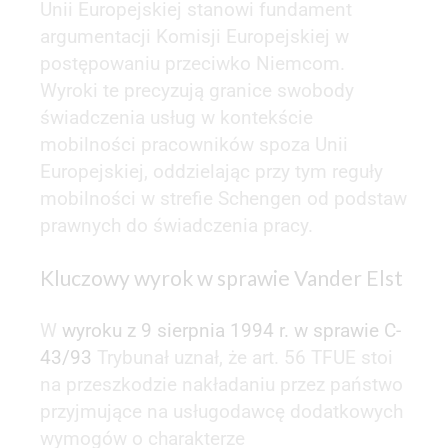
Unii Europejskiej stanowi fundament
argumentacji Komisji Europejskiej w
postępowaniu przeciwko Niemcom.
Wyroki te precyzują granice swobody
świadczenia usług w kontekście
mobilności pracowników spoza Unii
Europejskiej, oddzielając przy tym reguły
mobilności w strefie Schengen od podstaw
prawnych do świadczenia pracy.
Kluczowy wyrok w sprawie Vander Elst
W
wyroku z 9 sierpnia 1994 r. w sprawie C-
43/93
Trybunał uznał, że art. 56 TFUE stoi
na przeszkodzie nakładaniu przez państwo
przyjmujące na usługodawcę dodatkowych
wymogów o charakterze