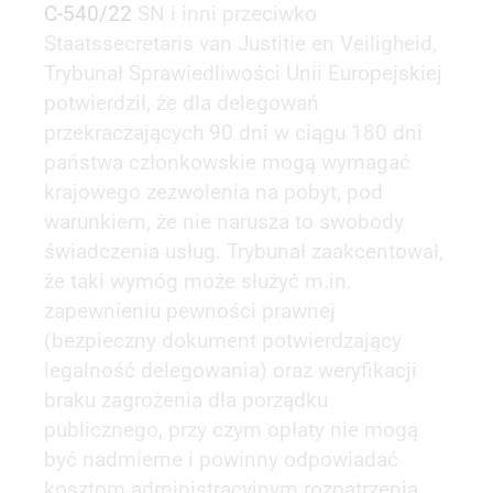
C-540/22
SN i inni przeciwko
Staatssecretaris van Justitie en Veiligheid,
Trybunał Sprawiedliwości Unii Europejskiej
potwierdził, że dla delegowań
przekraczających 90 dni w ciągu 180 dni
państwa członkowskie mogą wymagać
krajowego zezwolenia na pobyt, pod
warunkiem, że nie narusza to swobody
świadczenia usług. Trybunał zaakcentował,
że taki wymóg może służyć m.in.
zapewnieniu pewności prawnej
(bezpieczny dokument potwierdzający
legalność delegowania) oraz weryfikacji
braku zagrożenia dla porządku
publicznego, przy czym opłaty nie mogą
być nadmierne i powinny odpowiadać
kosztom administracyjnym rozpatrzenia