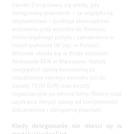
Vander Elst pojawia się wtedy, gdy
delegowany pracownik – ze względu na
obywatelstwo – podlega obowiązkowi
wizowemu przy wjeździe do Niemiec,
mimo legalnego pobytu i zatrudnienia w
innym państwie UE (np. w Polsce).
Wniosek składa się w dziale wizowym
Ambasady RFN w Warszawie. Należy
uwzględnić opłatę konsularną za
rozpatrzenie samego wniosku (co do
zasady 75,00 EUR) oraz koszty
organizacyjne po stronie firmy. Realny czas
uzyskania decyzji zależy od kompletności
dokumentów i obciążenia placówki.
Kiedy delegowanie nie mieści się w
modelu Vander Elst