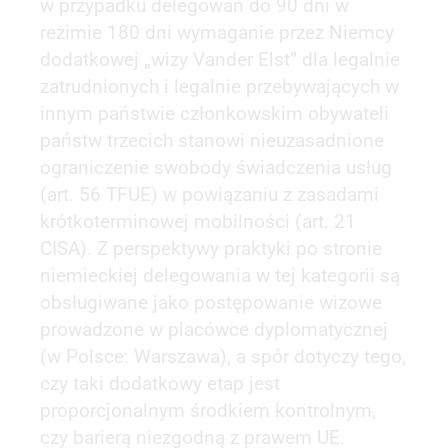
w przypadku delegowań do 90 dni w
reżimie 180 dni wymaganie przez Niemcy
dodatkowej „wizy Vander Elst” dla legalnie
zatrudnionych i legalnie przebywających w
innym państwie członkowskim obywateli
państw trzecich stanowi nieuzasadnione
ograniczenie swobody świadczenia usług
(art. 56 TFUE) w powiązaniu z zasadami
krótkoterminowej mobilności (art. 21
CISA). Z perspektywy praktyki po stronie
niemieckiej delegowania w tej kategorii są
obsługiwane jako postępowanie wizowe
prowadzone w placówce dyplomatycznej
(w Polsce: Warszawa), a spór dotyczy tego,
czy taki dodatkowy etap jest
proporcjonalnym środkiem kontrolnym,
czy barierą niezgodną z prawem UE.