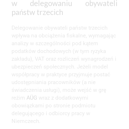
w delegowaniu obywateli
państw trzecich
Delegowanie obywateli państw trzecich
wpływa na obciążenia fiskalne, wymagając
analizy w szczególności pod kątem
podatków dochodowych (w tym ryzyka
zakładu), VAT oraz rozliczeń wynagrodzeń i
ubezpieczeń społecznych. Jeżeli model
współpracy w praktyce przyjmuje postać
udostępniania pracowników (a nie
świadczenia usługi), może wejść w grę
reżim
AÜG
wraz z dodatkowymi
obowiązkami po stronie podmiotu
delegującego i odbiorcy pracy w
Niemczech.