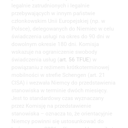
legalnie zatrudnionych i legalnie
przebywających w innym państwie
członkowskim Unii Europejskiej (np. w
Polsce), delegowanych do Niemiec w celu
świadczenia usługi na okres do 90 dni w
dowolnym okresie 180 dni. Komisja
wskazuje na ograniczenie swobody
świadczenia usług (
art. 56 TFUE
) w
powiązaniu z reżimem krótkoterminowej
mobilności w strefie Schengen (art. 21
CISA) i wezwała Niemcy do przedstawienia
stanowiska w terminie dwóch miesięcy.
Jest to standardowy czas wyznaczany
przez Komisję na przedstawienie
stanowiska – oznacza to, że orientacyjnie
Niemcy powinni się ustosunkować do