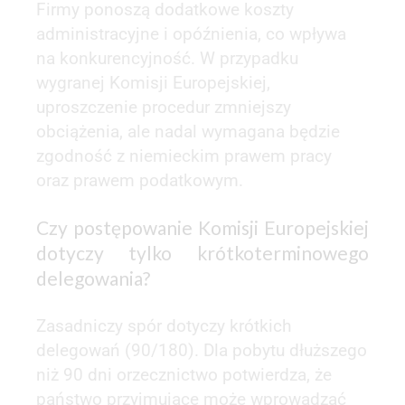
Firmy ponoszą dodatkowe koszty
administracyjne i opóźnienia, co wpływa
na konkurencyjność. W przypadku
wygranej Komisji Europejskiej,
uproszczenie procedur zmniejszy
obciążenia, ale nadal wymagana będzie
zgodność z niemieckim prawem pracy
oraz prawem podatkowym.
Czy postępowanie Komisji Europejskiej
dotyczy tylko krótkoterminowego
delegowania?
Zasadniczy spór dotyczy krótkich
delegowań (90/180). Dla pobytu dłuższego
niż 90 dni orzecznictwo potwierdza, że
państwo przyjmujące może wprowadzać