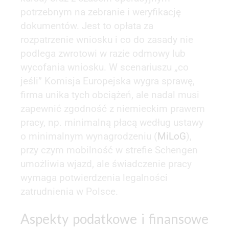
potrzebnym na zebranie i weryfikację
dokumentów. Jest to opłata za
rozpatrzenie wniosku i co do zasady nie
podlega zwrotowi w razie odmowy lub
wycofania wniosku. W scenariuszu „co
jeśli” Komisja Europejska wygra sprawę,
firma unika tych obciążeń, ale nadal musi
zapewnić zgodność z niemieckim prawem
pracy, np. minimalną płacą według ustawy
o minimalnym wynagrodzeniu (
MiLoG
),
przy czym mobilność w strefie Schengen
umożliwia wjazd, ale świadczenie pracy
wymaga potwierdzenia legalności
zatrudnienia w Polsce.
Aspekty podatkowe i finansowe