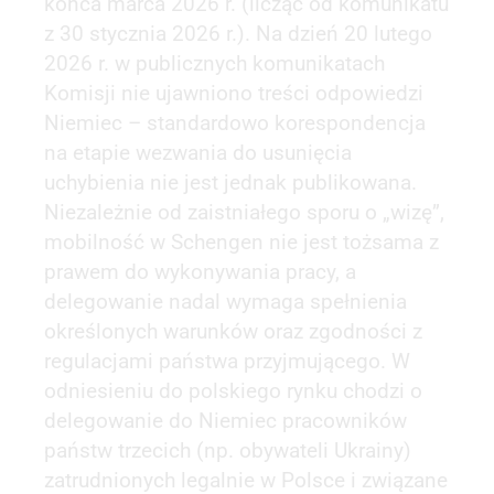
końca marca 2026 r. (licząc od komunikatu
z 30 stycznia 2026 r.). Na dzień 20 lutego
2026 r. w publicznych komunikatach
Komisji nie ujawniono treści odpowiedzi
Niemiec – standardowo korespondencja
na etapie wezwania do usunięcia
uchybienia nie jest jednak publikowana.
Niezależnie od zaistniałego sporu o „wizę”,
mobilność w Schengen nie jest tożsama z
prawem do wykonywania pracy, a
delegowanie nadal wymaga spełnienia
określonych warunków oraz zgodności z
regulacjami państwa przyjmującego. W
odniesieniu do polskiego rynku chodzi o
delegowanie do Niemiec pracowników
państw trzecich (np. obywateli Ukrainy)
zatrudnionych legalnie w Polsce i związane