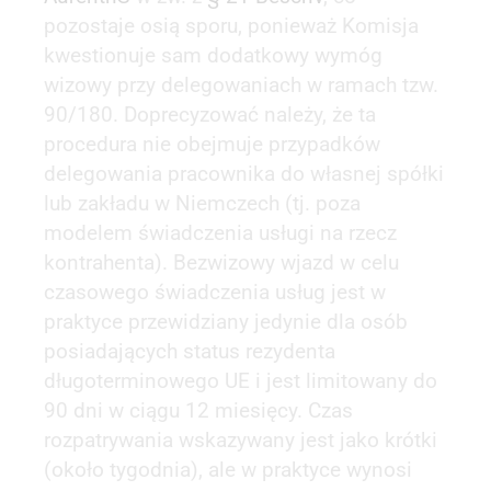
pozostaje osią sporu, ponieważ Komisja
kwestionuje sam dodatkowy wymóg
wizowy przy delegowaniach w ramach tzw.
90/180. Doprecyzować należy, że ta
procedura nie obejmuje przypadków
delegowania pracownika do własnej spółki
lub zakładu w Niemczech (tj. poza
modelem świadczenia usługi na rzecz
kontrahenta). Bezwizowy wjazd w celu
czasowego świadczenia usług jest w
praktyce przewidziany jedynie dla osób
posiadających status rezydenta
długoterminowego UE i jest limitowany do
90 dni w ciągu 12 miesięcy. Czas
rozpatrywania wskazywany jest jako krótki
(około tygodnia), ale w praktyce wynosi