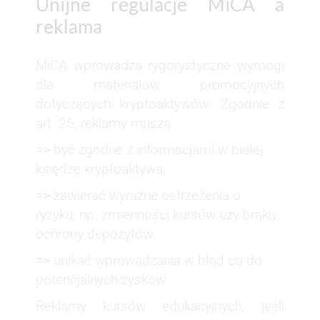
Unijne regulacje MiCA a
reklama
MiCA wprowadza rygorystyczne wymogi
dla materiałów promocyjnych
dotyczących kryptoaktywów. Zgodnie z
art. 25, reklamy muszą:
=>
być zgodne z informacjami w białej
księdze kryptoaktywa.
=>
zawierać wyraźne ostrzeżenia o
ryzyku, np. zmienności kursów czy braku
ochrony depozytów.
=>
unikać wprowadzania w błąd co do
potencjalnych zysków.
Reklamy kursów edukacyjnych, jeśli