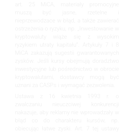
art. 25 MiCA, materiały promocyjne
muszą być jasne, rzetelne i
nieprzewodzace w błąd, a także zawierać
ostrzeżenia o ryzyku, np. „Inwestowanie w
kryptowaluty wiąże się z wysokim
ryzykiem utraty kapitału”. Artykuły 7 i 8
MiCA zakazują sugestii gwarantowanych
zysków. Jeśli kursy obejmują doradztwo
inwestycyjne lub pośrednictwo w obrocie
kryptowalutami, dostawcy mogą być
uznani za CASPs i wymagać zezwolenia.
Ustawa z 16 kwietnia 1993 r. o
zwalczaniu nieuczciwej konkurencji
nakazuje, aby reklamy nie wprowadzały w
błąd co do charakteru kursów, np.
obiecując łatwe zyski. Art. 7 tej ustawy