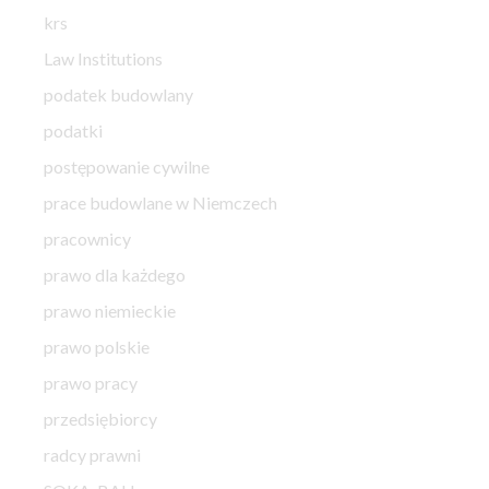
krs
Law Institutions
podatek budowlany
podatki
postępowanie cywilne
prace budowlane w Niemczech
pracownicy
prawo dla każdego
prawo niemieckie
prawo polskie
prawo pracy
przedsiębiorcy
radcy prawni