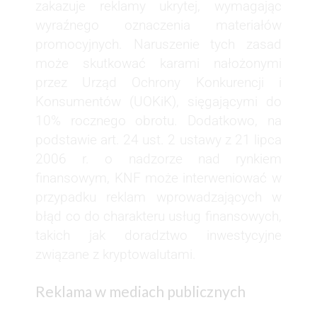
zakazuje reklamy ukrytej, wymagając
wyraźnego oznaczenia materiałów
promocyjnych. Naruszenie tych zasad
może skutkować karami nałożonymi
przez Urząd Ochrony Konkurencji i
Konsumentów (UOKiK), sięgającymi do
10% rocznego obrotu. Dodatkowo, na
podstawie art. 24 ust. 2 ustawy z 21 lipca
2006 r. o nadzorze nad rynkiem
finansowym, KNF może interweniować w
przypadku reklam wprowadzających w
błąd co do charakteru usług finansowych,
takich jak doradztwo inwestycyjne
związane z kryptowalutami.
Reklama w mediach publicznych