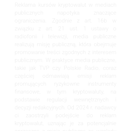
Reklama kursów kryptowalut w mediach
publicznych napotyka znaczące
ograniczenia. Zgodnie z art. 16b w
związku z art. 21 ust. 1 ustawy o
radiofonii i telewizji, media publiczne
realizują misję publiczną, która obejmuje
promowanie treści zgodnych z interesem
publicznym. W praktyce media publiczne,
takie jak TVP czy Polskie Radio, coraz
częściej odmawiają emisji reklam
promujących ryzykowne instrumenty
finansowe, w tym kryptowaluty, na
podstawie regulacji wewnętrznych i
decyzji redakcyjnych. Od 2024 r. nadawcy
ci zaostrzyli podejście do reklam
kryptowalut, uznając je za potencjalnie