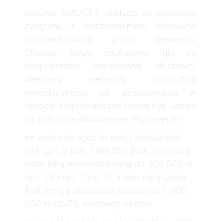
Ustawa AML/CFT nakłada na podmioty
związane z kryptowalutami obowiązki
przeciwdziałania praniu pieniędzy.
Chociaż kursy edukacyjne nie są
bezpośrednio regulowane, dostawcy
oferujący elementy doradztwa
inwestycyjnego lub pośrednictwa w
obrocie kryptowalutami mogą być uznani
za instytucje obowiązane. Wymaga to:
=>
wpisu do rejestru walut wirtualnych
GIIF (art. 2 ust. 1 pkt 26). Brak rejestracji
grozi karą administracyjną do 100 000 zł
(art. 150 ust. 1 pkt 1), a inne naruszenia
AML mogą skutkować karami do 1 000
000 zł lub 5% rocznego obrotu.