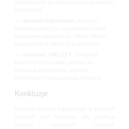
reklamowych ze strony nieuregulowanych
podmiotów.
=>
reputacja kryptowalut
: związek z
praniem pieniędzy i oszustwami może
negatywnie wpływać na odbiór reklam,
szczególnie w mediach publicznych.
=>
złożoność AML/CFT
: dostawcy
kursów muszą unikać uznania za
instytucje obowiązane, jeśli ich
działalność wykracza poza edukację.
Konkluzje
Reklama kursów kryptowalut w polskich
mediach jest możliwa, ale podlega
ścisłym wymogom unijnego