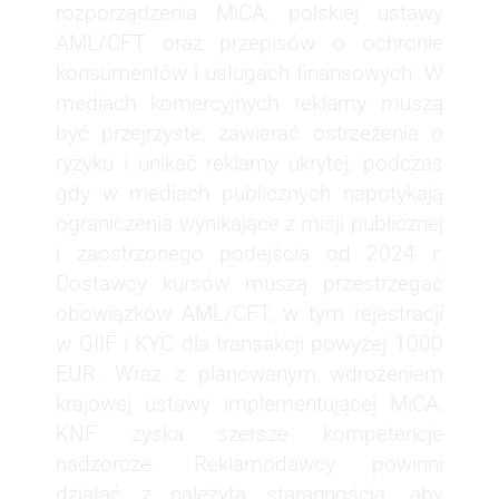
rozporządzenia MiCA, polskiej ustawy
AML/CFT oraz przepisów o ochronie
konsumentów i usługach finansowych. W
mediach komercyjnych reklamy muszą
być przejrzyste, zawierać ostrzeżenia o
ryzyku i unikać reklamy ukrytej, podczas
gdy w mediach publicznych napotykają
ograniczenia wynikające z misji publicznej
i zaostrzonego podejścia od 2024 r.
Dostawcy kursów muszą przestrzegać
obowiązków AML/CFT, w tym rejestracji
w GIIF i KYC dla transakcji powyżej 1000
EUR. Wraz z planowanym wdrożeniem
krajowej ustawy implementującej MiCA,
KNF zyska szersze kompetencje
nadzorcze. Reklamodawcy powinni
działać z należytą starannością, aby