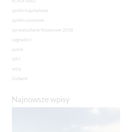
SOKA-BAU
spółki kapitałowe
spółki osobowe
sprawozdanie finansowe 2018
sygnaliści
uokik
VAT
wizy
Zollamt
Najnowsze wpisy