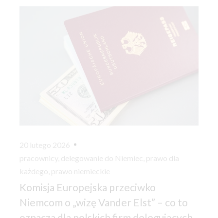
20 lutego 2026
pracownicy
,
delegowanie do Niemiec
,
prawo dla
każdego
,
prawo niemieckie
Komisja Europejska przeciwko
Niemcom o „wizę Vander Elst” – co to
oznacza dla polskich firm delegujących