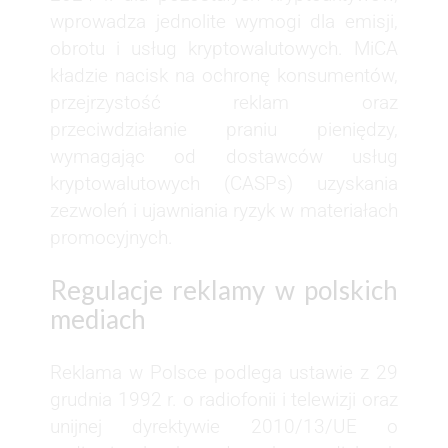
wprowadza jednolite wymogi dla emisji,
obrotu i usług kryptowalutowych. MiCA
kładzie nacisk na ochronę konsumentów,
przejrzystość reklam oraz
przeciwdziałanie praniu pieniędzy,
wymagając od dostawców usług
kryptowalutowych (CASPs) uzyskania
zezwoleń i ujawniania ryzyk w materiałach
promocyjnych.
Regulacje reklamy w polskich
mediach
Reklama w Polsce podlega ustawie z 29
grudnia 1992 r. o radiofonii i telewizji oraz
unijnej dyrektywie 2010/13/UE o