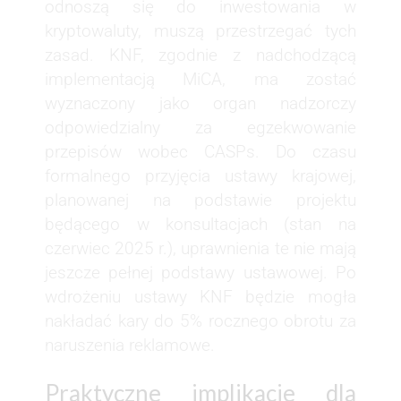
odnoszą się do inwestowania w
kryptowaluty, muszą przestrzegać tych
zasad. KNF, zgodnie z nadchodzącą
implementacją MiCA, ma zostać
wyznaczony jako organ nadzorczy
odpowiedzialny za egzekwowanie
przepisów wobec CASPs. Do czasu
formalnego przyjęcia ustawy krajowej,
planowanej na podstawie projektu
będącego w konsultacjach (stan na
czerwiec 2025 r.), uprawnienia te nie mają
jeszcze pełnej podstawy ustawowej. Po
wdrożeniu ustawy KNF będzie mogła
nakładać kary do 5% rocznego obrotu za
naruszenia reklamowe.
Praktyczne implikacje dla