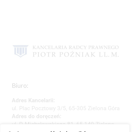
Biuro:
Adres Kancelarii:
ul. Plac Pocztowy 3/5, 65-305 Zielona Góra
Adres do doręczeń:
ul. P. Michałowskiego 81, 65-140 Zielona