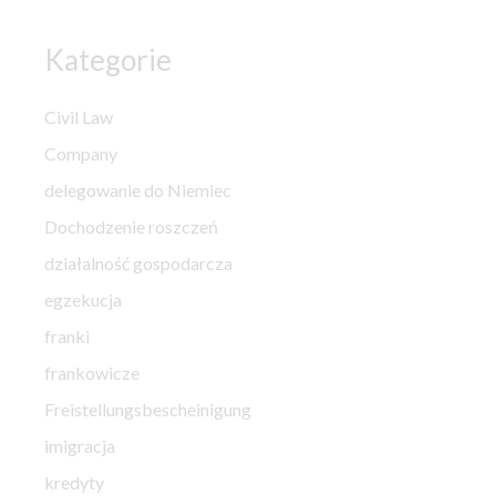
Kategorie
Civil Law
Company
delegowanie do Niemiec
Dochodzenie roszczeń
działalność gospodarcza
egzekucja
franki
frankowicze
Freistellungsbescheinigung
imigracja
kredyty