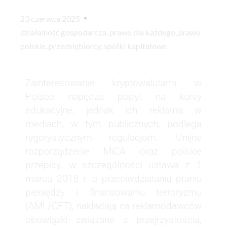
23 czerwca 2025
działalność gospodarcza
,
prawo dla każdego
,
prawo
polskie
,
przedsiębiorcy
,
spółki kapitałowe
Zainteresowanie kryptowalutami w
Polsce napędza popyt na kursy
edukacyjne, jednak ich reklama w
mediach, w tym publicznych, podlega
rygorystycznym regulacjom. Unijne
rozporządzenie MiCA oraz polskie
przepisy, w szczególności ustawa z 1
marca 2018 r. o przeciwdziałaniu praniu
pieniędzy i finansowaniu terroryzmu
(AML/CFT), nakładają na reklamodawców
obowiązki związane z przejrzystością,