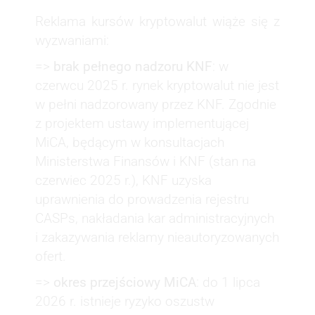
Reklama kursów kryptowalut wiąże się z
wyzwaniami:
=>
brak pełnego nadzoru KNF
: w
czerwcu 2025 r. rynek kryptowalut nie jest
w pełni nadzorowany przez KNF. Zgodnie
z projektem ustawy implementującej
MiCA, będącym w konsultacjach
Ministerstwa Finansów i KNF (stan na
czerwiec 2025 r.), KNF uzyska
uprawnienia do prowadzenia rejestru
CASPs, nakładania kar administracyjnych
i zakazywania reklamy nieautoryzowanych
ofert.
=>
okres przejściowy MiCA
: do 1 lipca
2026 r. istnieje ryzyko oszustw