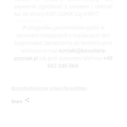
zapewnić zgodność z prawem i uniknąć
kar ze strony KNF, UOKiK czy KRRiT.
W przypadku jakichkolwiek pytań w
sprawach związanych z regulacjami dot.
kryptowalut zapraszamy do kontaktu pod
adresem e-mail
kontakt@kancelaria-
pozniak.pl
lub pod numerem telefonu
+48
665 246 969
.
#przedsiębiorstwa
prawo dla każdego
Share