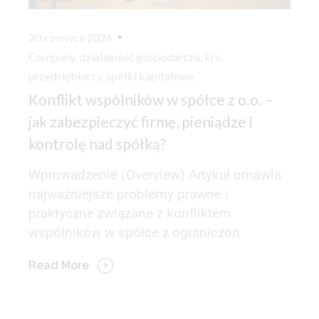
20 czerwca 2026
Company
,
działalność gospodarcza
,
krs
,
przedsiębiorcy
,
spółki kapitałowe
Konflikt wspólników w spółce z o.o. –
jak zabezpieczyć firmę, pieniądze i
kontrolę nad spółką?
Wprowadzenie (Overview) Artykuł omawia
najważniejsze problemy prawne i
praktyczne związane z konfliktem
wspólników w spółce z ograniczon
Read More