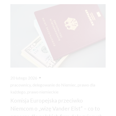
20 lutego 2026
pracownicy
,
delegowanie do Niemiec
,
prawo dla
każdego
,
prawo niemieckie
Komisja Europejska przeciwko
Niemcom o „wizę Vander Elst” – co to