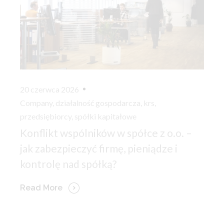
20 czerwca 2026
Company
,
działalność gospodarcza
,
krs
,
przedsiębiorcy
,
spółki kapitałowe
Konflikt wspólników w spółce z o.o. –
jak zabezpieczyć firmę, pieniądze i
kontrolę nad spółką?
Read More