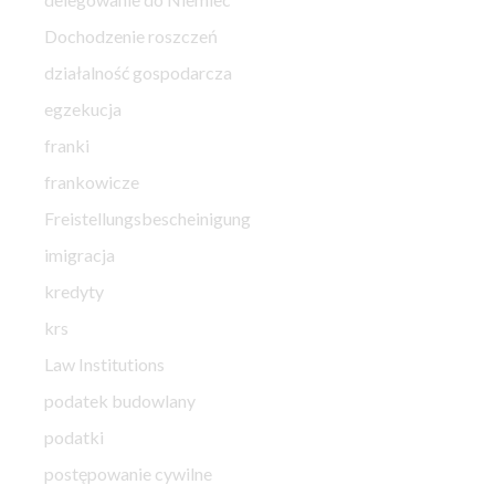
Dochodzenie roszczeń
działalność gospodarcza
egzekucja
franki
frankowicze
Freistellungsbescheinigung
imigracja
kredyty
krs
Law Institutions
podatek budowlany
podatki
postępowanie cywilne