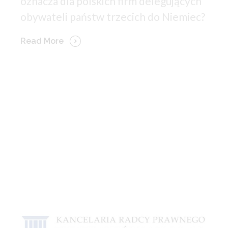
oznacza dla polskich firm delegujących
obywateli państw trzecich do Niemiec?
Read More