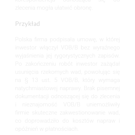
zlecenia mogła ułatwić obronę.
Przykład
Polska firma podpisała umowę, w której
inwestor włączył VOB/B bez wyraźnego
wyjaśnienia jej rygorystycznych zapisów.
Po zakończeniu robót inwestor zażądał
usunięcia rzekomych wad, powołując się
na § 13 ust. 5 VOB/B, który wymaga
natychmiastowej naprawy. Brak pisemnej
dokumentacji odnoszącej się do zlecenia
i nieznajomość VOB/B uniemożliwiły
firmie skuteczne zakwestionowanie wad,
co doprowadziło do kosztów napraw i
opóźnień w płatnościach.