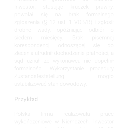
Inwestor, stosując kruczek prawny,
powołał się na brak formalnego
zgłoszenia (§ 12 ust. 1 VOB/B) i zgłosił
drobne wady, opóźniając odbiór o
siedem miesięcy. Brak pisemnej
korespondencji odnoszącej się do
zlecenia utrudnił dochodzenie płatności, a
sąd uznał, że wykonawca nie dopełnił
formalności. Wykorzystanie procedury
Zustandsfeststellung mogło
ustabilizować stan dowodowy.
Przykład
Polska firma realizowała prace
wykończeniowe w Niemczech. Inwestor