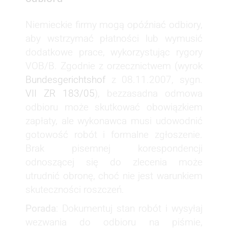
Niemieckie firmy mogą opóźniać odbiory,
aby wstrzymać płatności lub wymusić
dodatkowe prace, wykorzystując rygory
VOB/B. Zgodnie z orzecznictwem (wyrok
Bundesgerichtshof
z 08.11.2007, sygn.
VII ZR 183/05
), bezzasadna odmowa
odbioru może skutkować obowiązkiem
zapłaty, ale wykonawca musi udowodnić
gotowość robót i formalne zgłoszenie.
Brak pisemnej korespondencji
odnoszącej się do zlecenia może
utrudnić obronę, choć nie jest warunkiem
skuteczności roszczeń.
Porada
: Dokumentuj stan robót i wysyłaj
wezwania do odbioru na piśmie,