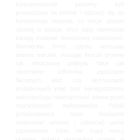
korespondencja powinny być
prowadzone na piśmie i odnosić się do
konkretnego zlecenia, co może ułatwić
obronę w sporze, choć sądy niemieckie
badają materiał dowodowy całościowo.
Niemieckie firmy często narzucają
własne warunki, stosując kruczki prawne
lub nieuczciwe praktyki, takie jak
opóźnianie odbiorów, zgłaszanie
fikcyjnych wad czy wymuszanie
dodatkowych prac bez wynagrodzenia,
wykorzystując nieznajomość prawa przez
zagranicznych wykonawców. Polski
przedsiębiorca musi dokładnie
analizować umowy i odrzucać ustne
zapewnienia, które nie mają mocy
prawnej. Artykuł uwzględnia zmiany w