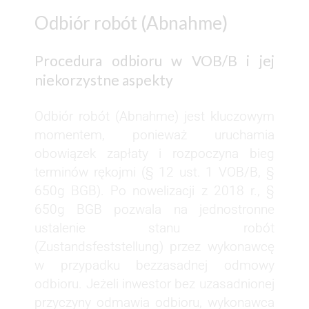
Odbiór robót (Abnahme)
Procedura odbioru w VOB/B i jej
niekorzystne aspekty
Odbiór robót (Abnahme) jest kluczowym
momentem, ponieważ uruchamia
obowiązek zapłaty i rozpoczyna bieg
terminów rękojmi (§ 12 ust. 1 VOB/B, §
650g BGB). Po nowelizacji z 2018 r., §
650g BGB pozwala na jednostronne
ustalenie stanu robót
(Zustandsfeststellung) przez wykonawcę
w przypadku bezzasadnej odmowy
odbioru. Jeżeli inwestor bez uzasadnionej
przyczyny odmawia odbioru, wykonawca