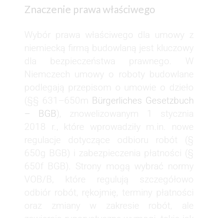
Znaczenie prawa właściwego
Wybór prawa właściwego dla umowy z
niemiecką firmą budowlaną jest kluczowy
dla bezpieczeństwa prawnego. W
Niemczech umowy o roboty budowlane
podlegają przepisom o umowie o dzieło
(§§ 631–650m
Bürgerliches Gesetzbuch
– BGB
), znowelizowanym 1 stycznia
2018 r., które wprowadziły m.in. nowe
regulacje dotyczące odbioru robót (§
650g BGB) i zabezpieczenia płatności (§
650f BGB). Strony mogą wybrać normy
VOB/B, które regulują szczegółowo
odbiór robót, rękojmię, terminy płatności
oraz zmiany w zakresie robót, ale