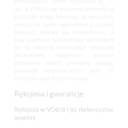
przeprowadził odbiór częściowy (§ 12
ust. 5 VOB/B), ale wstrzymał płatność za
pozostałe prace, twierdząc, że nie zostały
ukończone. Ustne zapewnienia o szybkiej
płatności okazały się bezskuteczne, a
brak pisemnej dokumentacji odnoszącej
się do zlecenia uniemożliwił skuteczne
dochodzenie należności. Inwestor
dodatkowo opóźnił procedurę, żądając
poprawek kosmetycznych wad, co
wydłużyło spór o trzy miesiące.
Rękojmia i gwarancje
Rękojmia w VOB/B i jej niekorzystne
aspekty