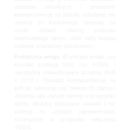
wzorców umownych, i prowadzić
korespondencję na piśmie, odnosząc się
zawsze do konkretnego zlecenia, co
może ułatwić obronę podczas
ewentualnego sporu, choć sądy badają
materiał dowodowy całościowo.
Praktyczna uwaga
: W umowie wskaż, czy
kontrakt podlega BGB, czy VOB/B, i
uwzględnij znowelizowane przepisy BGB
z 2018 r. Prowadź korespondencję na
piśmie, odnosząc się zawsze do danego
zlecenia, aby ułatwić obronę w przypadku
sporu. Analizuj narzucane warunki i nie
polegaj na ustnych zapewnieniach,
szczególnie w przypadku włączenia
VOB/B.