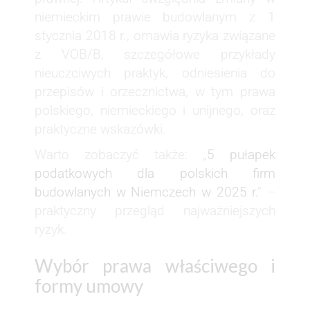
niemieckim prawie budowlanym z 1
stycznia 2018 r., omawia ryzyka związane
z VOB/B, szczegółowe przykłady
nieuczciwych praktyk, odniesienia do
przepisów i orzecznictwa, w tym prawa
polskiego, niemieckiego i unijnego, oraz
praktyczne wskazówki.
Warto zobaczyć także: „
5 pułapek
podatkowych dla polskich firm
budowlanych w Niemczech w 2025 r.
” –
praktyczny przegląd najważniejszych
ryzyk.
Wybór prawa właściwego i
formy umowy