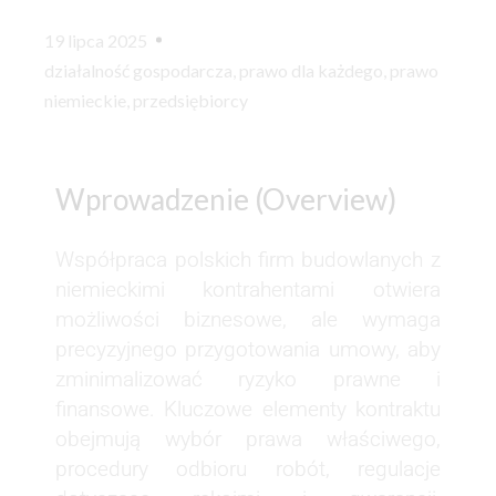
19 lipca 2025
działalność gospodarcza
,
prawo dla każdego
,
prawo
niemieckie
,
przedsiębiorcy
Wprowadzenie (Overview)
Współpraca polskich firm budowlanych z
niemieckimi kontrahentami otwiera
możliwości biznesowe, ale wymaga
precyzyjnego przygotowania umowy, aby
zminimalizować ryzyko prawne i
finansowe. Kluczowe elementy kontraktu
obejmują wybór prawa właściwego,
procedury odbioru robót, regulacje