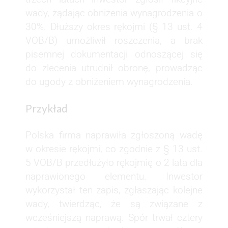
wady, żądając obniżenia wynagrodzenia o
30%. Dłuższy okres rękojmi (§ 13 ust. 4
VOB/B) umożliwił roszczenia, a brak
pisemnej dokumentacji odnoszącej się
do zlecenia utrudnił obronę, prowadząc
do ugody z obniżeniem wynagrodzenia.
Przykład
Polska firma naprawiła zgłoszoną wadę
w okresie rękojmi, co zgodnie z § 13 ust.
5 VOB/B przedłużyło rękojmię o 2 lata dla
naprawionego elementu. Inwestor
wykorzystał ten zapis, zgłaszając kolejne
wady, twierdząc, że są związane z
wcześniejszą naprawą. Spór trwał cztery