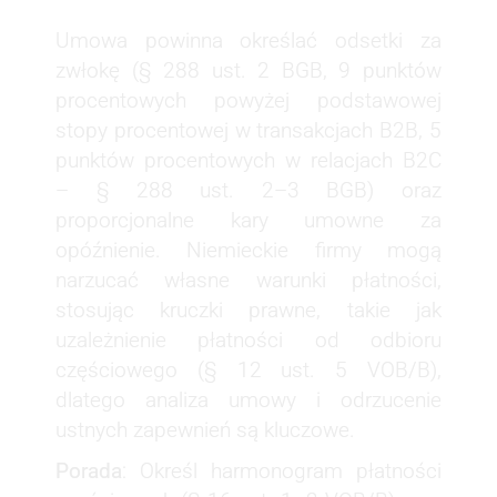
Umowa powinna określać odsetki za
zwłokę (§ 288 ust. 2 BGB, 9 punktów
procentowych powyżej podstawowej
stopy procentowej w transakcjach B2B, 5
punktów procentowych w relacjach B2C
– § 288 ust. 2–3 BGB) oraz
proporcjonalne kary umowne za
opóźnienie. Niemieckie firmy mogą
narzucać własne warunki płatności,
stosując kruczki prawne, takie jak
uzależnienie płatności od odbioru
częściowego (§ 12 ust. 5 VOB/B),
dlatego analiza umowy i odrzucenie
ustnych zapewnień są kluczowe.
Porada
: Określ harmonogram płatności