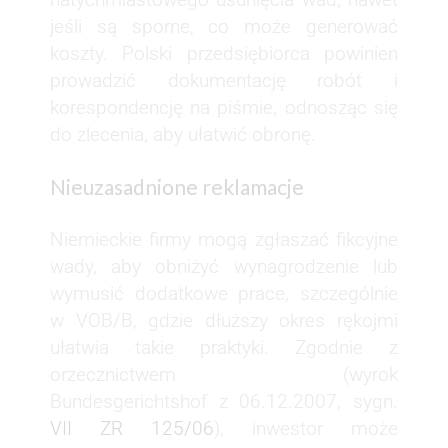
jeśli są sporne, co może generować
koszty. Polski przedsiębiorca powinien
prowadzić dokumentację robót i
korespondencję na piśmie, odnosząc się
do zlecenia, aby ułatwić obronę.
Nieuzasadnione reklamacje
Niemieckie firmy mogą zgłaszać fikcyjne
wady, aby obniżyć wynagrodzenie lub
wymusić dodatkowe prace, szczególnie
w VOB/B, gdzie dłuższy okres rękojmi
ułatwia takie praktyki. Zgodnie z
orzecznictwem (wyrok
Bundesgerichtshof z 06.12.2007, sygn.
VII ZR 125/06
), inwestor może