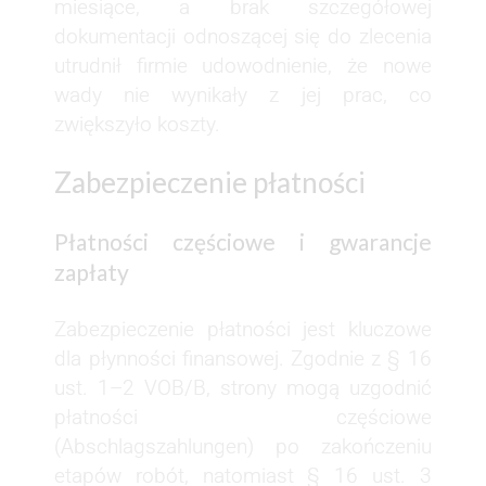
miesiące, a brak szczegółowej
dokumentacji odnoszącej się do zlecenia
utrudnił firmie udowodnienie, że nowe
wady nie wynikały z jej prac, co
zwiększyło koszty.
Zabezpieczenie płatności
Płatności częściowe i gwarancje
zapłaty
Zabezpieczenie płatności jest kluczowe
dla płynności finansowej. Zgodnie z § 16
ust. 1–2 VOB/B, strony mogą uzgodnić
płatności częściowe
(Abschlagszahlungen) po zakończeniu
etapów robót, natomiast § 16 ust. 3