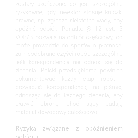
zostały ukończone, co jest szczególnie
ryzykowne, gdy inwestor stosuje kruczki
prawne, np. zgłasza nieistotne wady, aby
opóźnić odbiór. Ponadto § 12 ust. 5
VOB/B pozwala na odbiór częściowy, co
może prowadzić do sporów o płatności
za nieodebrane części robót, szczególnie
jeśli korespondencja nie odnosi się do
zlecenia. Polski przedsiębiorca powinien
dokumentować każdy etap robót i
prowadzić korespondencję na piśmie,
odnosząc się do każdego zlecenia, aby
ułatwić obronę, choć sądy badają
materiał dowodowy całościowo.
Ryzyka związane z opóźnieniem
odbioru