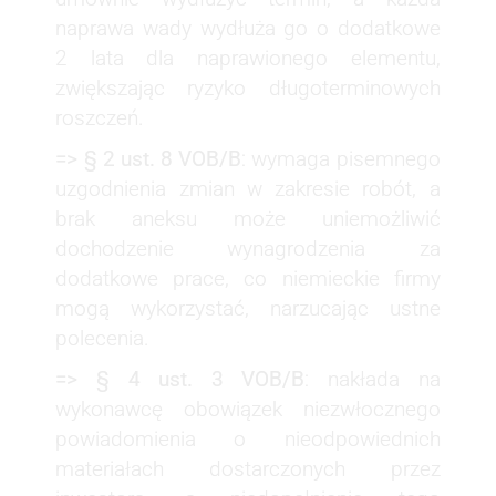
naprawa wady wydłuża go o dodatkowe
2 lata dla naprawionego elementu,
zwiększając ryzyko długoterminowych
roszczeń.
=> § 2 ust. 8 VOB/B
: wymaga pisemnego
uzgodnienia zmian w zakresie robót, a
brak aneksu może uniemożliwić
dochodzenie wynagrodzenia za
dodatkowe prace, co niemieckie firmy
mogą wykorzystać, narzucając ustne
polecenia.
=> § 4 ust. 3 VOB/B
: nakłada na
wykonawcę obowiązek niezwłocznego
powiadomienia o nieodpowiednich
materiałach dostarczonych przez