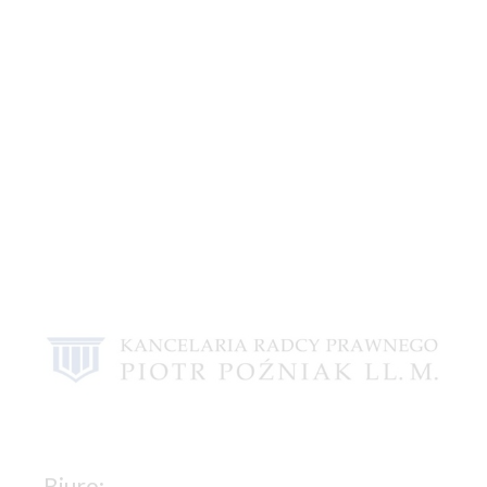
Biuro: