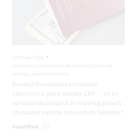
20 lutego 2026
pracownicy
,
delegowanie do Niemiec
,
prawo dla
każdego
,
prawo niemieckie
Komisja Europejska przeciwko
Niemcom o „wizę Vander Elst” – co to
oznacza dla polskich firm delegujących
obywateli państw trzecich do Niemiec?
Read More