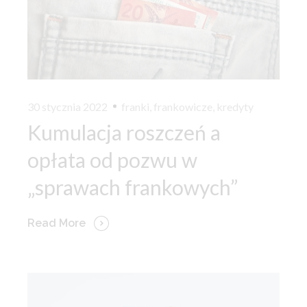
30 stycznia 2022
franki
,
frankowicze
,
kredyty
Kumulacja roszczeń a
opłata od pozwu w
„sprawach frankowych”
Read More