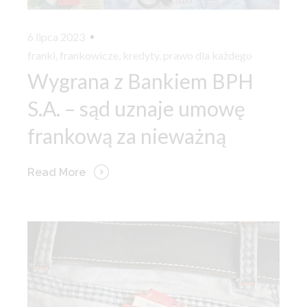
6 lipca 2023
franki
,
frankowicze
,
kredyty
,
prawo dla każdego
Wygrana z Bankiem BPH
S.A. – sąd uznaje umowę
frankową za nieważną
Read More