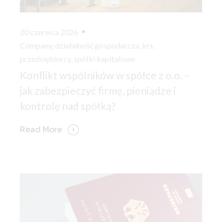
20 czerwca 2026
Company
,
działalność gospodarcza
,
krs
,
przedsiębiorcy
,
spółki kapitałowe
Konflikt wspólników w spółce z o.o. –
jak zabezpieczyć firmę, pieniądze i
kontrolę nad spółką?
Read More